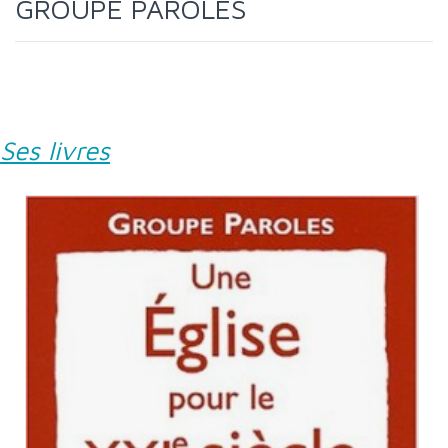
GROUPE PAROLES
Ses livres