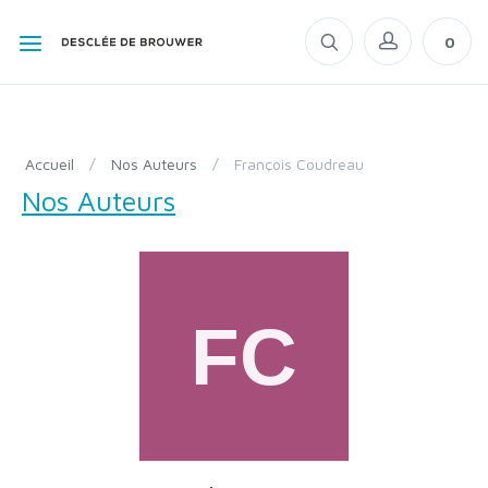
0
Accueil
/
Nos Auteurs
/
François Coudreau
Nos Auteurs