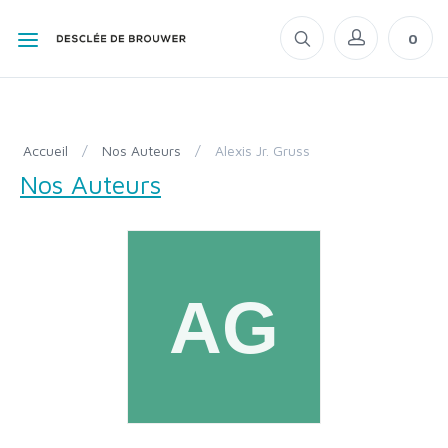
0
Accueil
/
Nos Auteurs
/
Alexis Jr. Gruss
Nos Auteurs