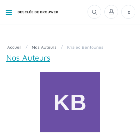
0
Accueil
/
Nos Auteurs
/
Khaled Bentounès
Nos Auteurs