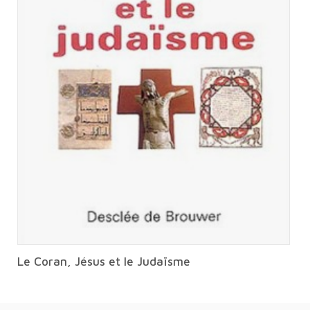
Le Coran, Jésus et le Judaïsme