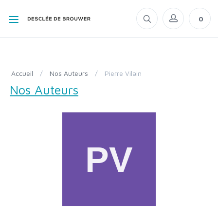
0
Accueil
/
Nos Auteurs
/
Pierre Vilain
Nos Auteurs