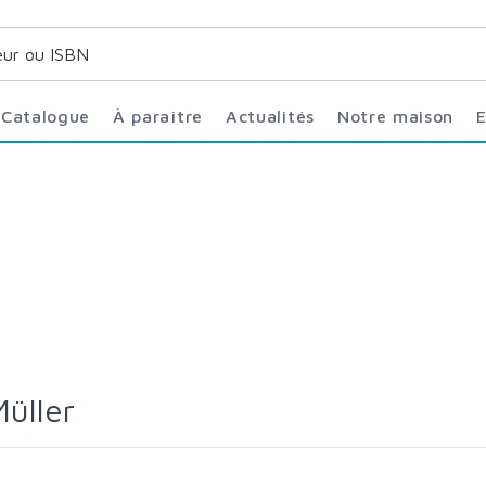
Catalogue
À paraître
Actualités
Notre maison
Müller