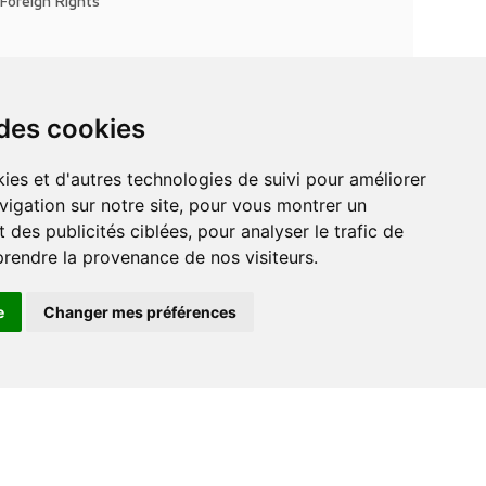
Foreign Rights
 des cookies
vigation sur notre site, pour vous montrer un
 des publicités ciblées, pour analyser le trafic de
prendre la provenance de nos visiteurs.
e
Changer mes préférences