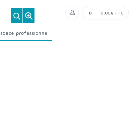
0
0,00€ TTC
Espace professionnel