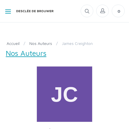
0
Accueil
/
Nos Auteurs
/
James Creighton
Nos Auteurs