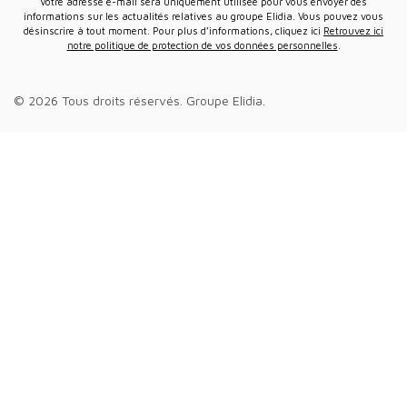
Votre adresse e-mail sera uniquement utilisée pour vous envoyer des
informations sur les actualités relatives au groupe Elidia. Vous pouvez vous
désinscrire à tout moment. Pour plus d’informations, cliquez ici
Retrouvez ici
notre politique de protection de vos données personnelles
.
© 2026 Tous droits réservés.
Groupe Elidia
.