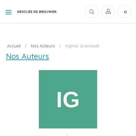
0
Accueil
/
Nos Auteurs
/
Ingmar Granstedt
Nos Auteurs