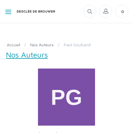
0
Accueil
/
Nos Auteurs
/
Paul Gouband
Nos Auteurs