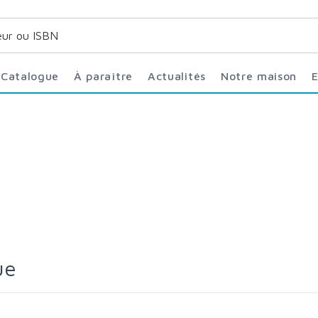
Catalogue
À paraître
Actualités
Notre maison
ue