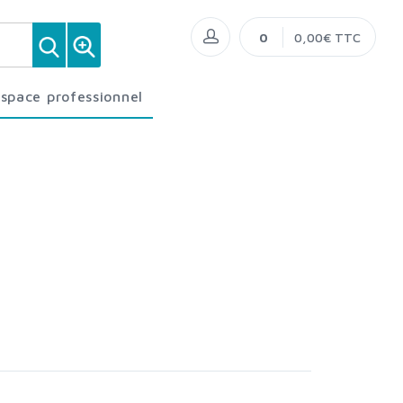
0
0,00€ TTC
Espace professionnel