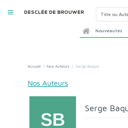
Nouveautés
Accueil
/
Nos Auteurs
/
Serge Baque
Nos Auteurs
Serge Baq