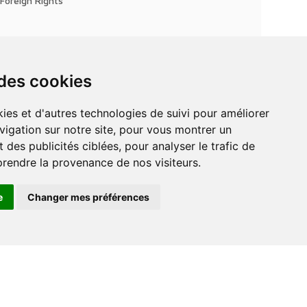
Foreign Rights
 des cookies
vigation sur notre site, pour vous montrer un
 des publicités ciblées, pour analyser le trafic de
prendre la provenance de nos visiteurs.
e
Changer mes préférences