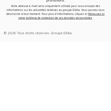
promotions.
Votre adresse e-mail sera uniquement utilisée pour vous envoyer des
informations sur les actualités relatives au groupe Elidia. Vous pouvez vous
désinscrire à tout moment. Pour plus d’informations, cliquez ici
Retrouvez ici
notre politique de protection de vos données personnelles
.
© 2026 Tous droits réservés.
Groupe Elidia
.