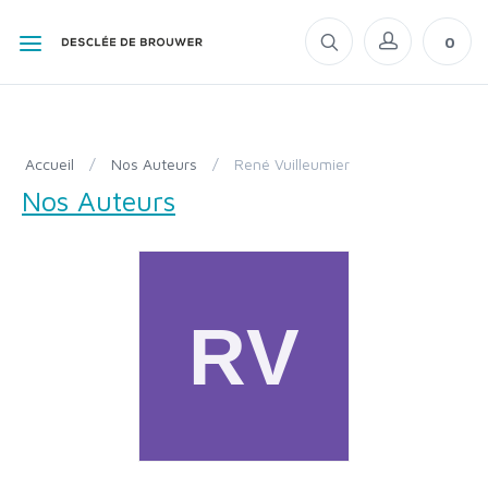
0
Accueil
/
Nos Auteurs
/
René Vuilleumier
Nos Auteurs