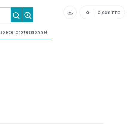
0
0,00€ TTC
Espace professionnel