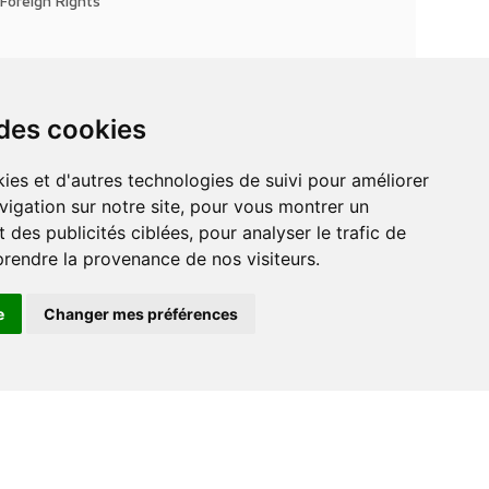
Foreign Rights
 des cookies
vigation sur notre site, pour vous montrer un
 des publicités ciblées, pour analyser le trafic de
prendre la provenance de nos visiteurs.
e
Changer mes préférences