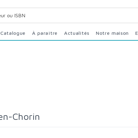
Catalogue
À paraître
Actualités
Notre maison
en-Chorin