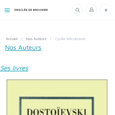
0
Accueil
/
Nos Auteurs
/
Cyrille Wilczkowski
Nos Auteurs
Ses livres