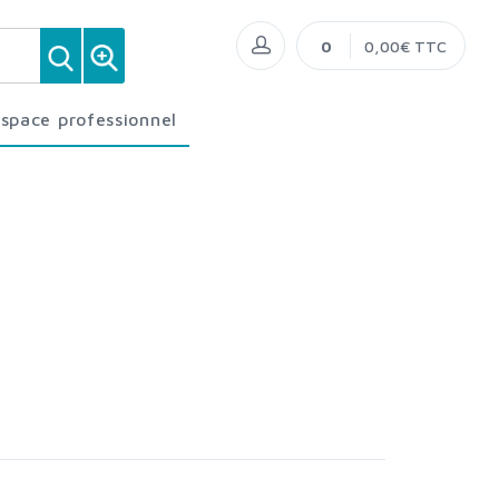
0
0,00€ TTC
Espace professionnel