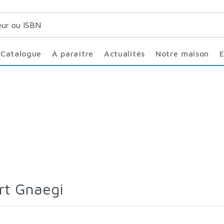
Catalogue
À paraître
Actualités
Notre maison
rt Gnaegi