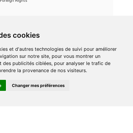
Foreign Rights
 des cookies
vigation sur notre site, pour vous montrer un
 des publicités ciblées, pour analyser le trafic de
prendre la provenance de nos visiteurs.
e
Changer mes préférences