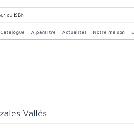
Catalogue
À paraître
Actualités
Notre maison
zales Vallés