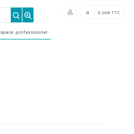
0
0,00€ TTC
Espace professionnel