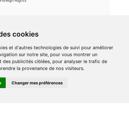
Foreign Rights
 des cookies
vigation sur notre site, pour vous montrer un
 des publicités ciblées, pour analyser le trafic de
prendre la provenance de nos visiteurs.
e
Changer mes préférences