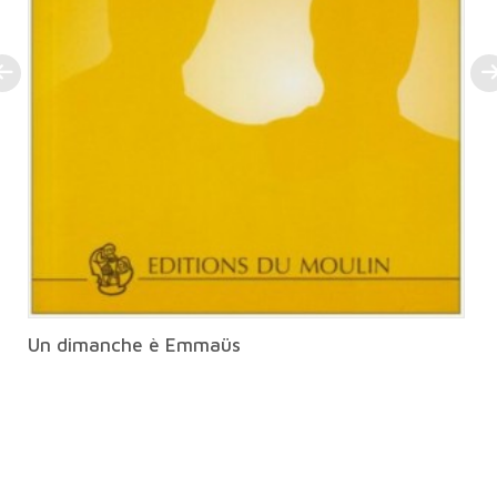
Un dimanche è Emmaüs