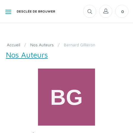
0
Accueil
/
Nos Auteurs
/
Bernard Gillièron
Nos Auteurs