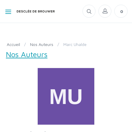
0
Accueil
/
Nos Auteurs
/
Marc Uhalde
Nos Auteurs