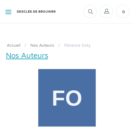
0
Accueil
/
Nos Auteurs
/
Florence Osty
Nos Auteurs