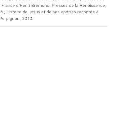
 en France d’Henri Bremond, Presses de la Renaissance,
8 ; Histoire de Jésus et de ses apôtres racontée à
 Perpignan, 2010.