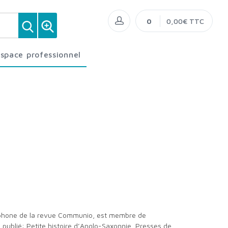
0
0,00€ TTC
Espace professionnel
l a publié: Petite histoire d’Anglo-Saxonnie, Presses de