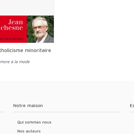
tholicisme minoritaire
ymore à la mode
Notre maison
Qui sommes nous
Nos auteurs