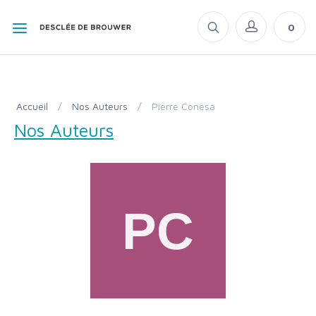
0
Accueil
/
Nos Auteurs
/
Pierre Conesa
Nos Auteurs