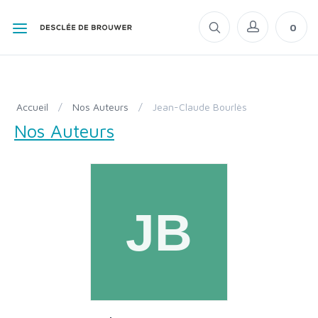
0
Accueil
/
Nos Auteurs
/
Jean-Claude Bourlès
Nos Auteurs