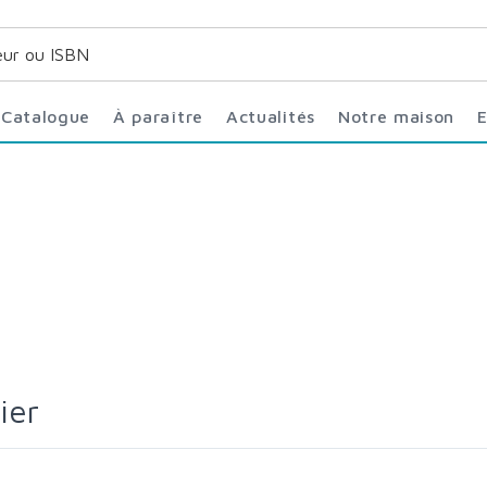
Catalogue
À paraître
Actualités
Notre maison
sier