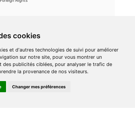
Foreign Rights
 des cookies
vigation sur notre site, pour vous montrer un
 des publicités ciblées, pour analyser le trafic de
prendre la provenance de nos visiteurs.
e
Changer mes préférences