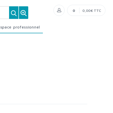
0
0,00€ TTC
Espace professionnel