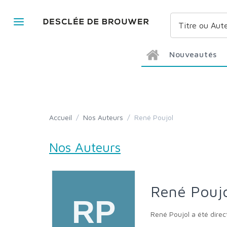
Nouveautés
Accueil
/
Nos Auteurs
/
René Poujol
Nos Auteurs
René Pouj
René Poujol a été dire