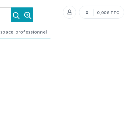
0
0,00€ TTC
Espace professionnel