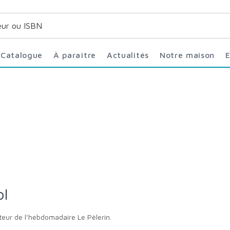
Catalogue
À paraître
Actualités
Notre maison
ol
cteur de l’hebdomadaire Le Pèlerin.