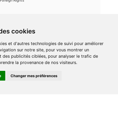
Foreign Rights
 des cookies
vigation sur notre site, pour vous montrer un
 des publicités ciblées, pour analyser le trafic de
prendre la provenance de nos visiteurs.
e
Changer mes préférences