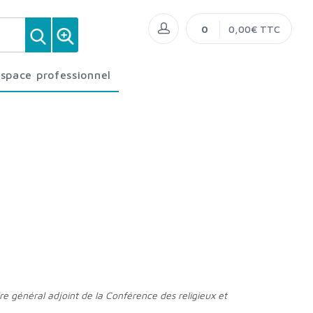
0
0,00€ TTC
Espace professionnel