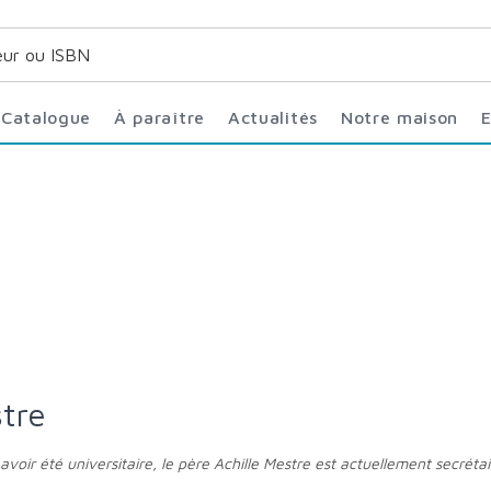
Catalogue
À paraître
Actualités
Notre maison
stre