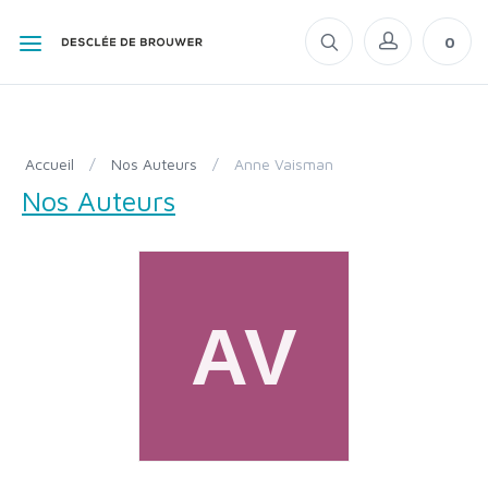
0
Accueil
/
Nos Auteurs
/
Anne Vaisman
Nos Auteurs