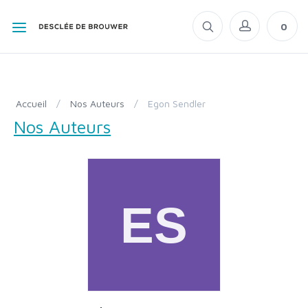
0
Accueil
/
Nos Auteurs
/
Egon Sendler
Nos Auteurs