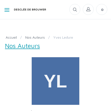
0
Accueil
/
Nos Auteurs
/
Yves Ledure
Nos Auteurs