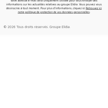
Votre adresse e-mail sera uniquement utilisée pour vous envoyer des
informations sur les actualités relatives au groupe Elidia. Vous pouvez vous
désinscrire à tout moment. Pour plus d’informations, cliquez ici
Retrouvez ici
notre politique de protection de vos données personnelles
.
© 2026 Tous droits réservés.
Groupe Elidia
.