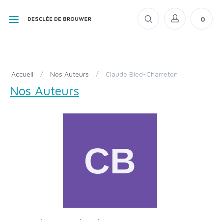
0
Accueil
/
Nos Auteurs
/
Claude Bied-Charreton
Nos Auteurs