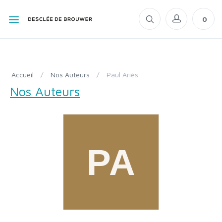
0
Accueil
/
Nos Auteurs
/
Paul Ariès
Nos Auteurs