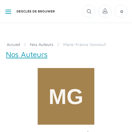
0
Accueil
/
Nos Auteurs
/
Marie-France Gounouf
Nos Auteurs