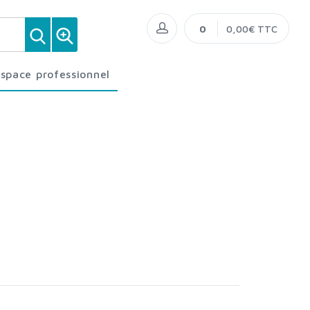
0
0,00€ TTC
Espace professionnel