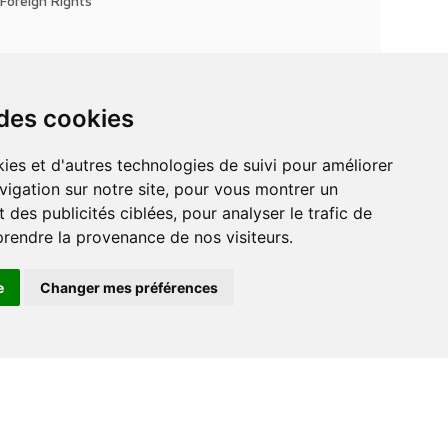
Foreign Rights
 des cookies
vigation sur notre site, pour vous montrer un
 des publicités ciblées, pour analyser le trafic de
prendre la provenance de nos visiteurs.
e
Changer mes préférences