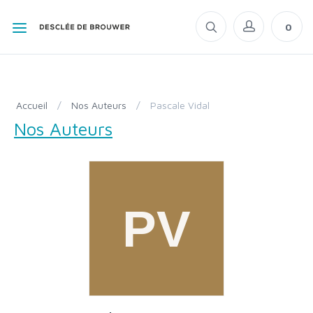
0
Accueil
/
Nos Auteurs
/
Pascale Vidal
Nos Auteurs