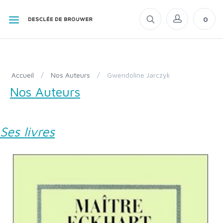
0
Accueil
/
Nos Auteurs
/
Gwendoline Jarczyk
Nos Auteurs
Ses livres