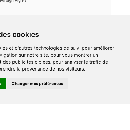
Foreign Rights
 des cookies
vigation sur notre site, pour vous montrer un
 des publicités ciblées, pour analyser le trafic de
prendre la provenance de nos visiteurs.
e
Changer mes préférences