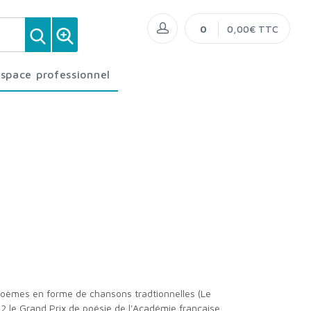
0
0,00€ TTC
Espace professionnel
962 le Grand Prix de poésie de l'Académie française.