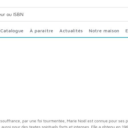
Catalogue
À paraître
Actualités
Notre maison
 aussi pour des textes spirituels forts et intenses. Elle a obtenu en 1