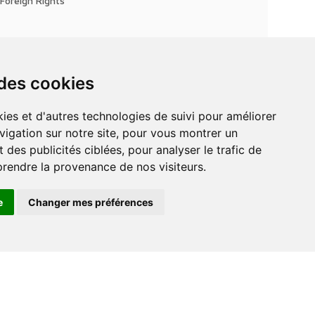
Foreign Rights
 des cookies
vigation sur notre site, pour vous montrer un
 des publicités ciblées, pour analyser le trafic de
prendre la provenance de nos visiteurs.
e
Changer mes préférences