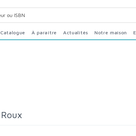
Catalogue
À paraître
Actualités
Notre maison
e Roux