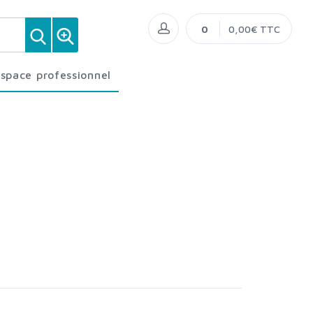
0
0,00€ TTC
Espace professionnel