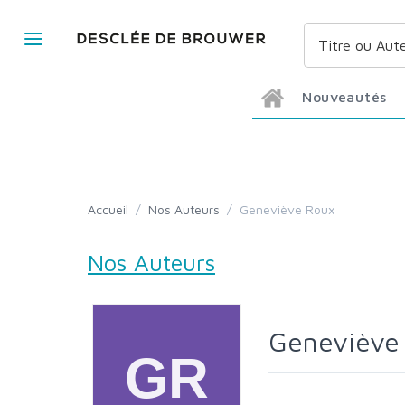
Nouveautés
Accueil
/
Nos Auteurs
/
Geneviève Roux
Nos Auteurs
Genevièv