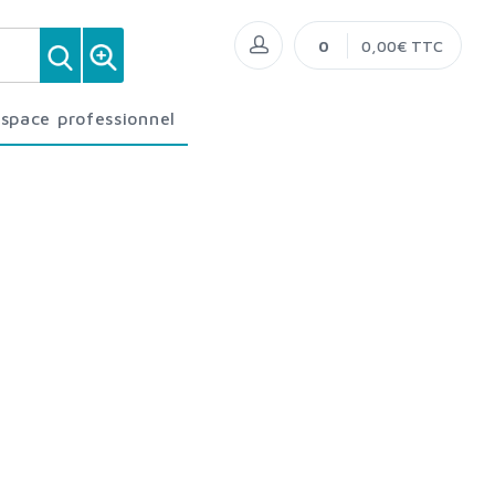
0
0,00€ TTC
Espace professionnel