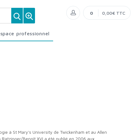
0
0,00€ TTC
Espace professionnel
ph Ratzinger/Benoît XVI a été publié en 2006 aux