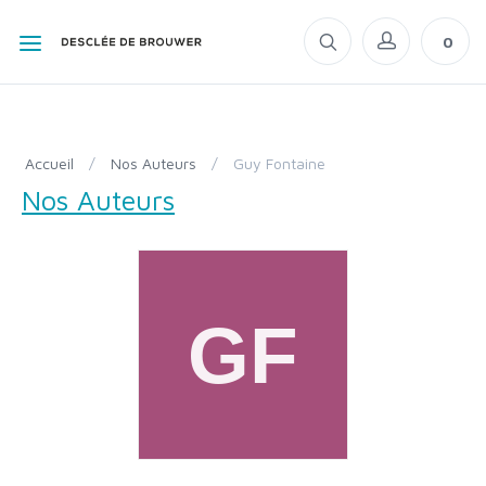
0
Accueil
/
Nos Auteurs
/
Guy Fontaine
Nos Auteurs