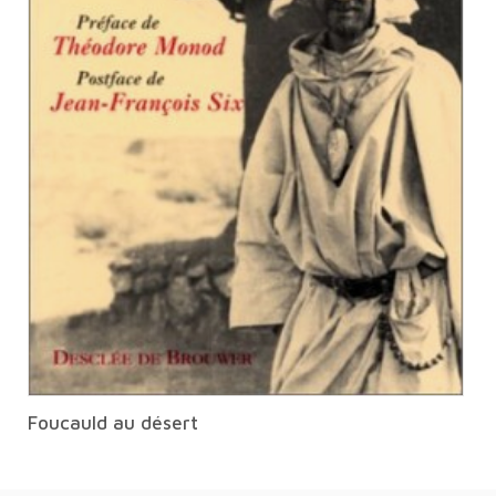
Foucauld au désert