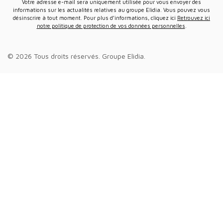
Votre adresse e-mail sera uniquement utilisée pour vous envoyer des
informations sur les actualités relatives au groupe Elidia. Vous pouvez vous
désinscrire à tout moment. Pour plus d’informations, cliquez ici
Retrouvez ici
notre politique de protection de vos données personnelles
.
© 2026 Tous droits réservés.
Groupe Elidia
.