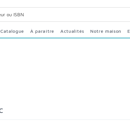
Catalogue
À paraître
Actualités
Notre maison
c