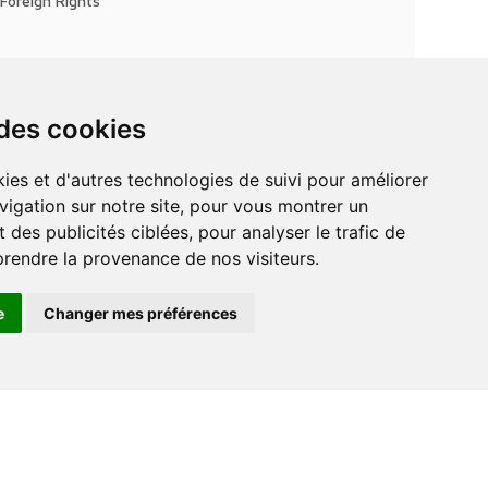
Foreign Rights
 des cookies
vigation sur notre site, pour vous montrer un
 des publicités ciblées, pour analyser le trafic de
prendre la provenance de nos visiteurs.
e
Changer mes préférences