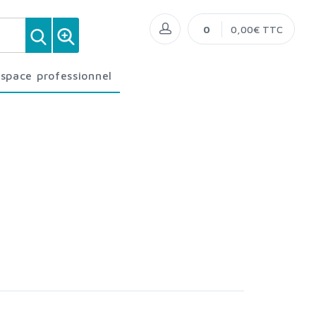
0
0,00€ TTC
Espace professionnel