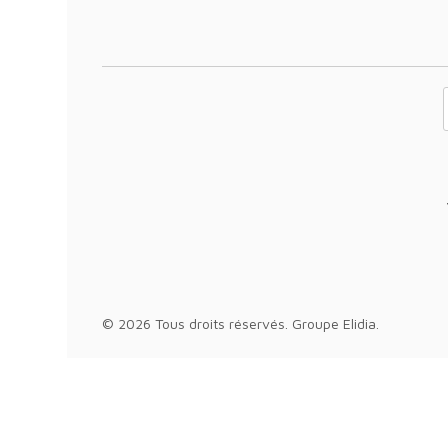
Votre adresse 
© 2026 Tous droits réservés.
Groupe Elidia
.