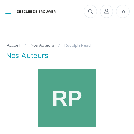
0
Accueil
/
Nos Auteurs
/
Rudolph Pesch
Nos Auteurs