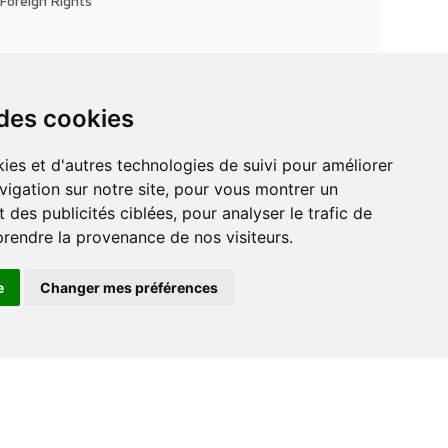
Foreign Rights
 des cookies
vigation sur notre site, pour vous montrer un
 des publicités ciblées, pour analyser le trafic de
prendre la provenance de nos visiteurs.
e
Changer mes préférences