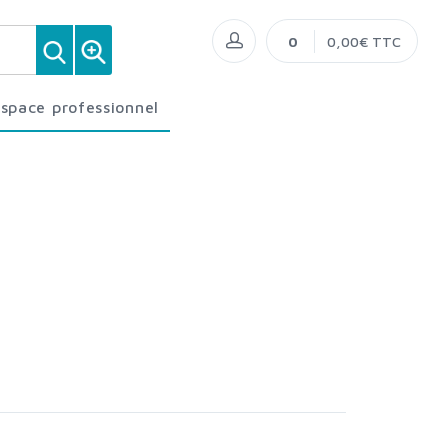
0
0,00€ TTC
Espace professionnel