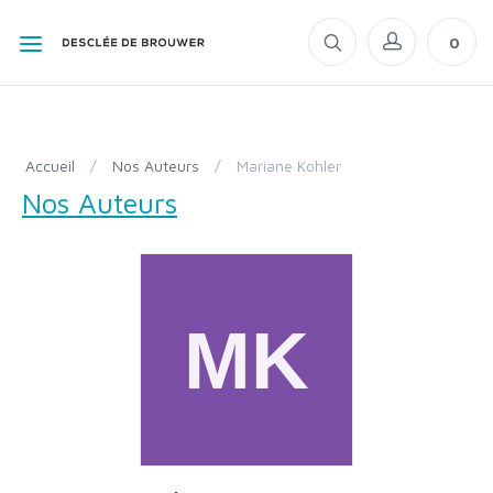
0
Accueil
/
Nos Auteurs
/
Mariane Kohler
Nos Auteurs