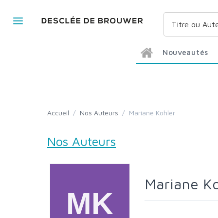
Nouveautés
Accueil
/
Nos Auteurs
/
Mariane Kohler
Nos Auteurs
Mariane K