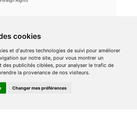
Foreign Rights
 des cookies
vigation sur notre site, pour vous montrer un
 des publicités ciblées, pour analyser le trafic de
prendre la provenance de nos visiteurs.
e
Changer mes préférences