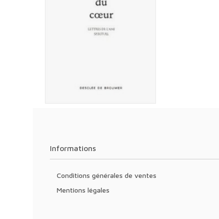
La Caverne du coeur
Lettres de l'ami spirituel
Informations
Conditions générales de ventes
Mentions légales