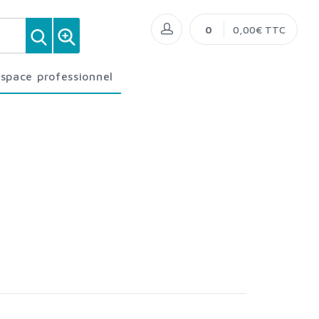
0
0,00€ TTC
Espace professionnel