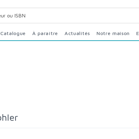
Catalogue
À paraître
Actualités
Notre maison
ohler