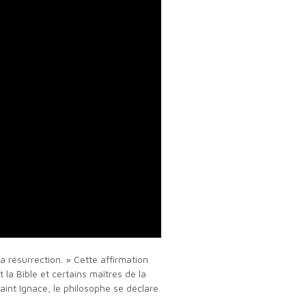
a résurrection. » Cette affirmation
la Bible et certains maîtres de la
aint Ignace, le philosophe se déclare