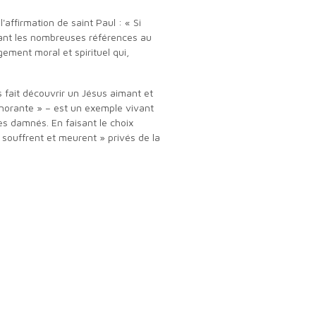
lysant les nombreuses références au
ement moral et spirituel qui,
 ignorante » – est un exemple vivant
es damnés. En faisant le choix
 souffrent et meurent » privés de la