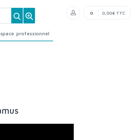
0
0,00€ TTC
Espace professionnel
Camus