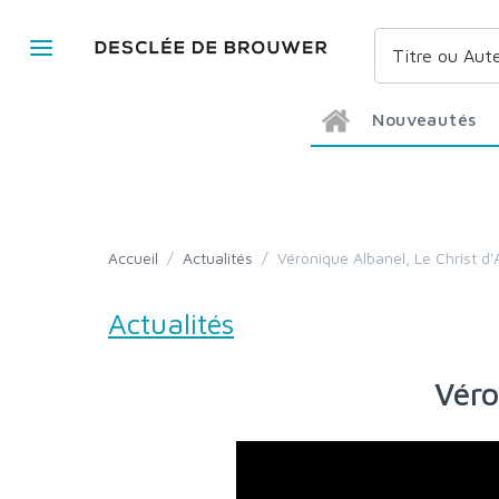
Nouveautés
Accueil
/
Actualités
/
Véronique Albanel, Le Christ d
Actualités
Vér