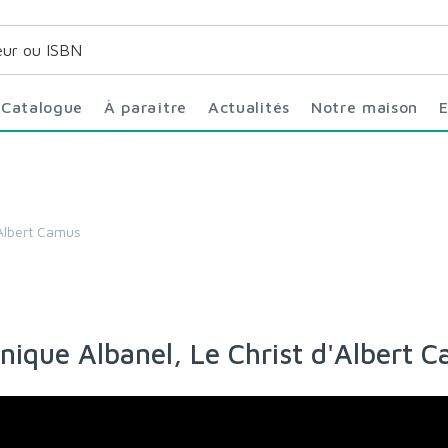
Catalogue
À paraître
Actualités
Notre maison
'Albert Camus
onique Albanel, Le Christ d'Albert 