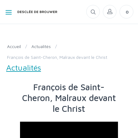
0
Accueil
/
Actualités
/
François de Saint-Cheron, Malraux devant le Christ
Actualités
François de Saint-
Cheron, Malraux devant
le Christ